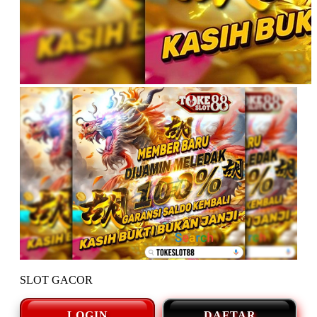
SLOT GACOR
LOGIN
DAFTAR