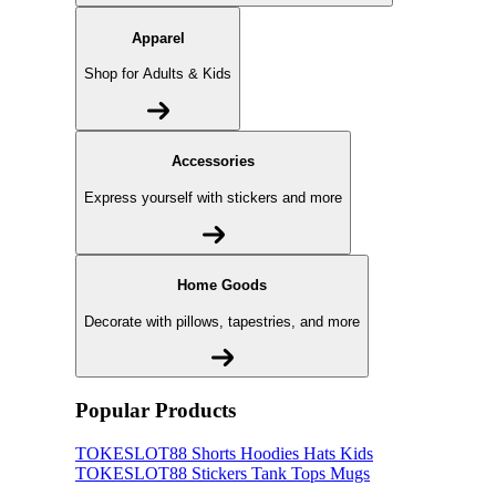
Apparel
Shop for Adults & Kids
Accessories
Express yourself with stickers and more
Home Goods
Decorate with pillows, tapestries, and more
Popular Products
TOKESLOT88
Shorts
Hoodies
Hats
Kids
TOKESLOT88
Stickers
Tank Tops
Mugs