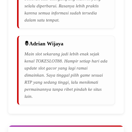
selalu diperbarui. Rasanya lebih praktis
karena semua informasi sudah tersedia
dalam satu tempat.
Adrian Wijaya
Main slot sekarang jadi lebih enak sejak
kenal TOKESLOT88. Hampir setiap hari ada
update slot gacor yang lagi ramai
dimainkan. Saya tinggal pilih game sesuai
RTP yang sedang tinggi, lalu menikmati
permainannya tanpa ribet pindah ke situs
lain.