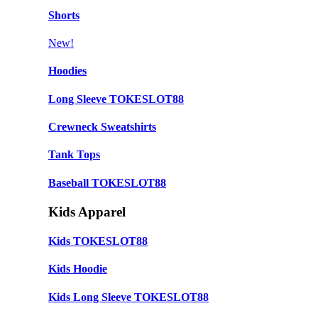
Shorts
New!
Hoodies
Long Sleeve TOKESLOT88
Crewneck Sweatshirts
Tank Tops
Baseball TOKESLOT88
Kids Apparel
Kids TOKESLOT88
Kids Hoodie
Kids Long Sleeve TOKESLOT88