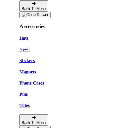
Back To Menu
Accessories
Hats
New!
Stickers
Magnets
Phone Cases
Pins
Totes
Back To Menu