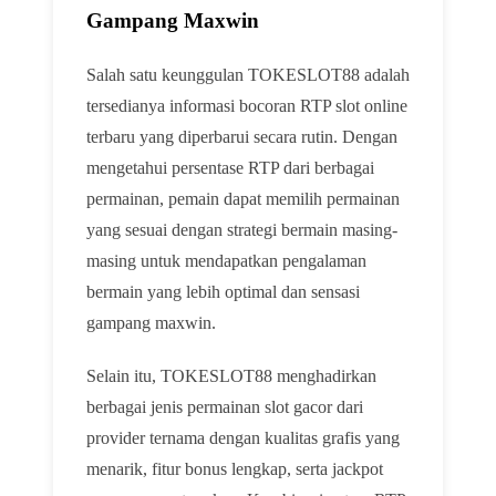
Gampang Maxwin
Salah satu keunggulan TOKESLOT88 adalah
tersedianya informasi bocoran RTP slot online
terbaru yang diperbarui secara rutin. Dengan
mengetahui persentase RTP dari berbagai
permainan, pemain dapat memilih permainan
yang sesuai dengan strategi bermain masing-
masing untuk mendapatkan pengalaman
bermain yang lebih optimal dan sensasi
gampang maxwin.
Selain itu, TOKESLOT88 menghadirkan
berbagai jenis permainan slot gacor dari
provider ternama dengan kualitas grafis yang
menarik, fitur bonus lengkap, serta jackpot