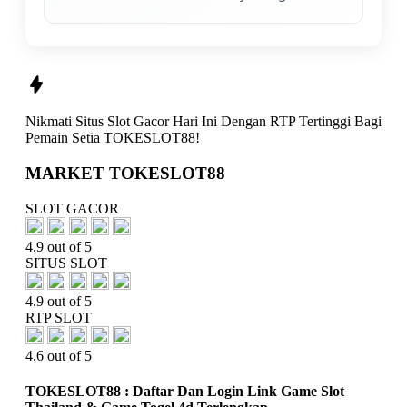
Nikmati
Situs Slot Gacor Hari Ini Dengan RTP Tertinggi
Bagi
Pemain Setia
TOKESLOT88!
MARKET TOKESLOT88
SLOT GACOR
4.9 out of 5
SITUS SLOT
4.9 out of 5
RTP SLOT
4.6 out of 5
TOKESLOT88 : Daftar Dan Login Link Game Slot