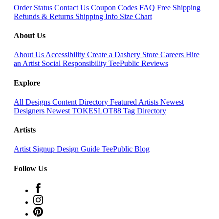
Order Status
Contact Us
Coupon Codes
FAQ
Free Shipping
Refunds & Returns
Shipping Info
Size Chart
About Us
About Us
Accessibility
Create a Dashery Store
Careers
Hire
an Artist
Social Responsibility
TeePublic Reviews
Explore
All Designs
Content Directory
Featured Artists
Newest
Designers
Newest TOKESLOT88
Tag Directory
Artists
Artist Signup
Design Guide
TeePublic Blog
Follow Us