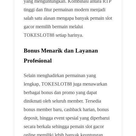
yang menguntungkan. Kombinasi antara RTP
tinggi dan fitur permainan modern menjadi
salah satu alasan mengapa banyak pemain slot
gacor memilih bermain melalui
TOKESLOT88 setiap harinya.
Bonus Menarik dan Layanan
Profesional
Selain menghadirkan permainan yang
lengkap, TOKESLOT88 juga menawarkan
berbagai bonus dan promo yang dapat
dinikmati oleh seluruh member. Tersedia
bonus member baru, cashback harian, bonus
deposit, hingga event spesial yang diperbarui
secara berkala sehingga pemain slot gacor
online memiliki lebih banyak keuntungan